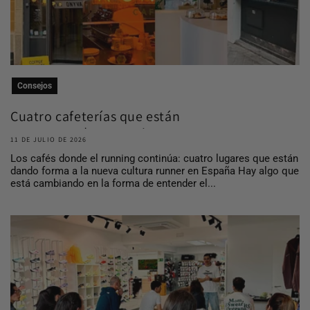
Consejos
Cuatro cafeterías que están
construyendo comuni...
11 DE JULIO DE 2026
Los cafés donde el running continúa: cuatro lugares que están
dando forma a la nueva cultura runner en España Hay algo que
está cambiando en la forma de entender el...