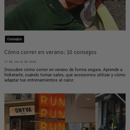
Consejos
Cómo correr en verano: 10 consejos
para entrena...
17 DE JULIO DE 2026
Descubre cómo correr en verano de forma segura. Aprende a
hidratarte, cuándo tomar sales, qué accesorios utilizar y cómo
adaptar tus entrenamientos al calor.