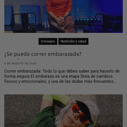
Consejos
Nutrición y salud
¿Se puede correr embarazada?
Beneficios, consej...
4 DE AGOSTO DE 2026
Correr embarazada: Todo lo que debes saber para hacerlo de
forma segura El embarazo es una etapa llena de cambios
físicos y emocionales, y una de las dudas más frecuentes...