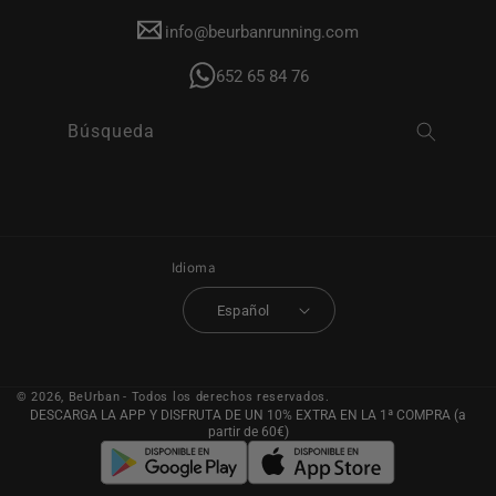
info@beurbanrunning.com
652 65 84 76
Búsqueda
Idioma
Español
© 2026,
BeUrban
- Todos los derechos reservados.
DESCARGA LA APP Y DISFRUTA DE UN 10% EXTRA EN LA 1ª COMPRA (a
partir de 60€)