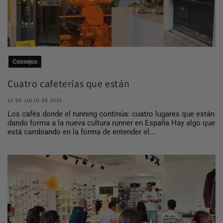
Consejos
Cuatro cafeterías que están
construyendo comuni...
11 DE JULIO DE 2026
Los cafés donde el running continúa: cuatro lugares que están
dando forma a la nueva cultura runner en España Hay algo que
está cambiando en la forma de entender el...