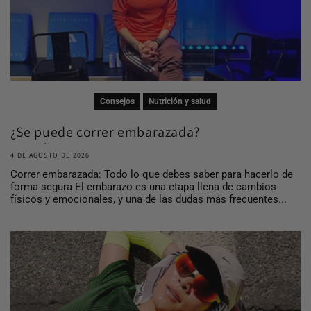
Consejos
Nutrición y salud
¿Se puede correr embarazada?
Beneficios, consej...
4 DE AGOSTO DE 2026
Correr embarazada: Todo lo que debes saber para hacerlo de
forma segura El embarazo es una etapa llena de cambios
físicos y emocionales, y una de las dudas más frecuentes...