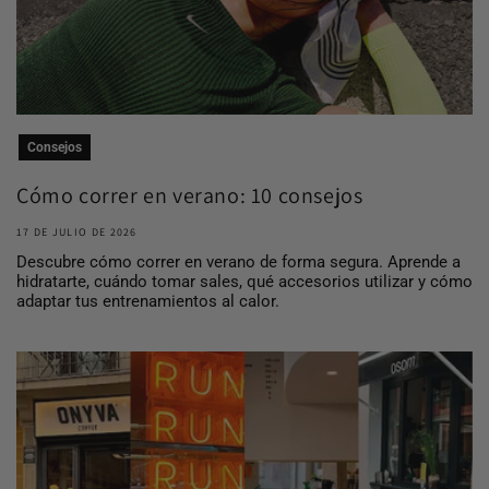
Consejos
Cómo correr en verano: 10 consejos
para entrena...
17 DE JULIO DE 2026
Descubre cómo correr en verano de forma segura. Aprende a
hidratarte, cuándo tomar sales, qué accesorios utilizar y cómo
adaptar tus entrenamientos al calor.