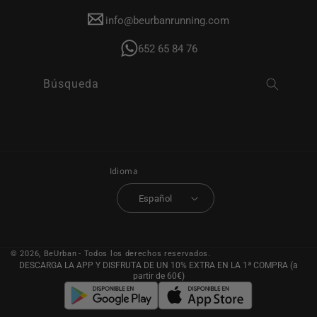
info@beurbanrunning.com
652 65 84 76
Búsqueda
Idioma
Español
© 2026,
BeUrban
- Todos los derechos reservados.
DESCARGA LA APP Y DISFRUTA DE UN 10% EXTRA EN LA 1ª COMPRA (a
partir de 60€)