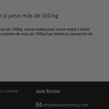
ar si peso más de 100 kg
más de 100kg: claves reales para correr mejor y evitar
s runners de más de 100kg han tenido la sensación de
ón cliente
Guía Runner
info@beurbanrunning.com