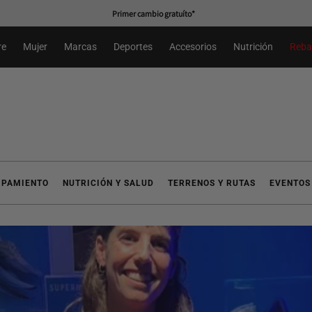
Primer cambio gratuíto*
re
Mujer
Marcas
Deportes
Accesorios
Nutrición
Reba
IPAMIENTO
NUTRICIÓN Y SALUD
TERRENOS Y RUTAS
EVENTOS