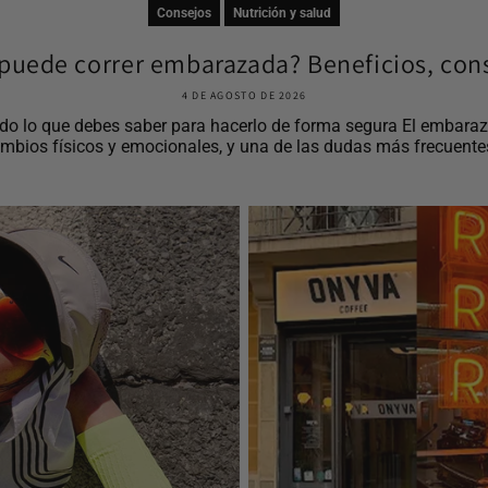
Consejos
Nutrición y salud
puede correr embarazada? Beneficios, cons
4 DE AGOSTO DE 2026
o lo que debes saber para hacerlo de forma segura El embaraz
mbios físicos y emocionales, y una de las dudas más frecuentes