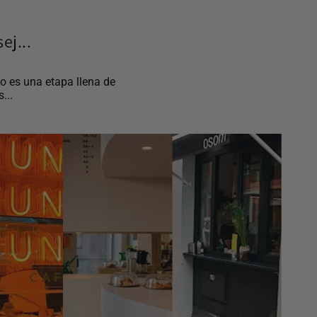
ej...
o es una etapa llena de
...