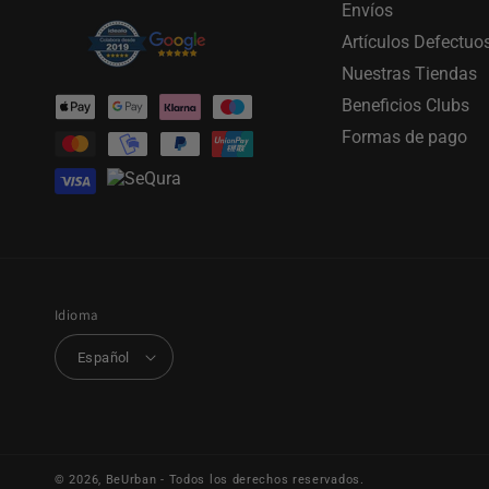
Envíos
Artículos Defectuo
Nuestras Tiendas
Formas
Beneficios Clubs
de
Formas de pago
pago
Idioma
Español
© 2026,
BeUrban
- Todos los derechos reservados.