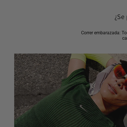
¿Se 
Correr embarazada: Tod
ca