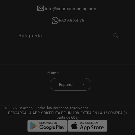
info@beurbanrunning.com
652 65 84 76
Búsqueda
Idioma
Español
© 2026,
BeUrban
- Todos los derechos reservados.
DESCARGA LA APP Y DISFRUTA DE UN 10% EXTRA EN LA 1ª COMPRA (a
partir de 60€)