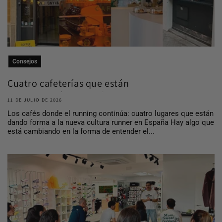
Consejos
Cuatro cafeterías que están
construyendo comuni...
11 DE JULIO DE 2026
Los cafés donde el running continúa: cuatro lugares que están
dando forma a la nueva cultura runner en España Hay algo que
está cambiando en la forma de entender el...