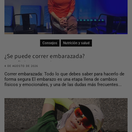
Consejos
Nutrición y salud
¿Se puede correr embarazada?
Beneficios, consej...
4 DE AGOSTO DE 2026
Correr embarazada: Todo lo que debes saber para hacerlo de
forma segura El embarazo es una etapa llena de cambios
físicos y emocionales, y una de las dudas más frecuentes...