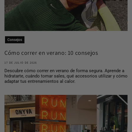
Consejos
Cómo correr en verano: 10 consejos
para entrena...
17 DE JULIO DE 2026
Descubre cómo correr en verano de forma segura. Aprende a
hidratarte, cuándo tomar sales, qué accesorios utilizar y cómo
adaptar tus entrenamientos al calor.