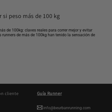
ar si peso más de 100 kg
más de 100kg: claves reales para correr mejor y evitar
s runners de más de 100kg han tenido la sensación de
ón cliente
Guía Runner
info@beurbanrunning.com