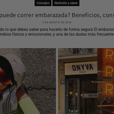
Consejos
Nutrición y salud
puede correr embarazada? Beneficios, cons
4 DE AGOSTO DE 2026
o lo que debes saber para hacerlo de forma segura El embaraz
mbios físicos y emocionales, y una de las dudas más frecuentes