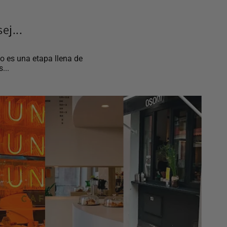
ej...
o es una etapa llena de
...