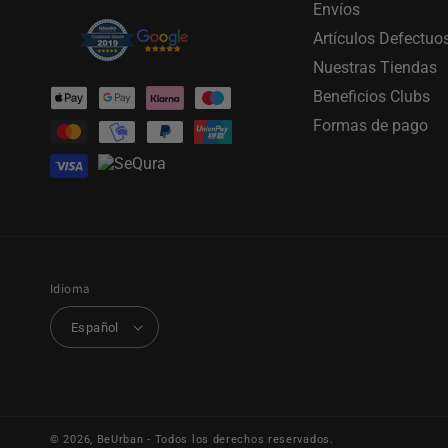
Envíos
Artículos Defectuo
Nuestras Tiendas
Formas
Beneficios Clubs
de
Formas de pago
pago
Idioma
Español
© 2026,
BeUrban
- Todos los derechos reservados.