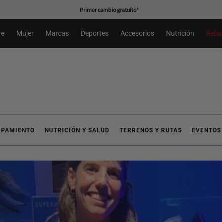
Primer cambio gratuíto*
re
Mujer
Marcas
Deportes
Accesorios
Nutrición
Reba
IPAMIENTO
NUTRICIÓN Y SALUD
TERRENOS Y RUTAS
EVENTOS