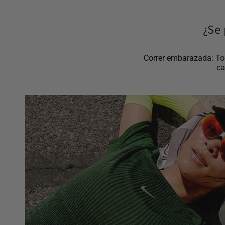
¿Se 
Correr embarazada: Tod
ca