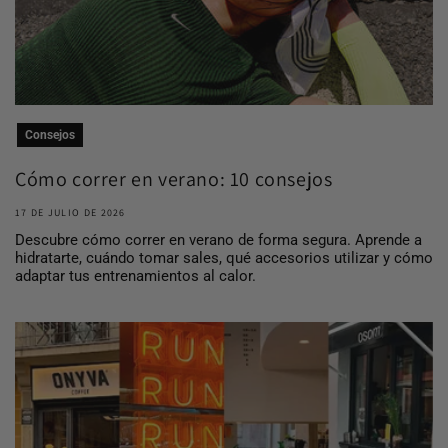
Consejos
Cómo correr en verano: 10 consejos
para entrena...
17 DE JULIO DE 2026
Descubre cómo correr en verano de forma segura. Aprende a
hidratarte, cuándo tomar sales, qué accesorios utilizar y cómo
adaptar tus entrenamientos al calor.