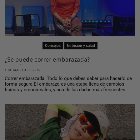
Consejos
Nutrición y salud
¿Se puede correr embarazada?
Beneficios, consej...
4 DE AGOSTO DE 2026
Correr embarazada: Todo lo que debes saber para hacerlo de
forma segura El embarazo es una etapa llena de cambios
físicos y emocionales, y una de las dudas más frecuentes...