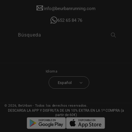
info@beurbanrunning.com
652 65 84 76
Búsqueda
Idioma
Español
© 2026,
BeUrban
- Todos los derechos reservados.
DESCARGA LA APP Y DISFRUTA DE UN 10% EXTRA EN LA 1ª COMPRA (a
partir de 60€)