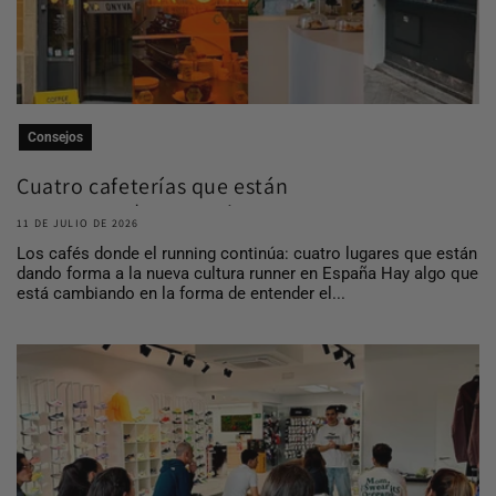
Consejos
Cuatro cafeterías que están
construyendo comuni...
11 DE JULIO DE 2026
Los cafés donde el running continúa: cuatro lugares que están
dando forma a la nueva cultura runner en España Hay algo que
está cambiando en la forma de entender el...