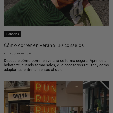
Consejos
Cómo correr en verano: 10 consejos
para entrena...
17 DE JULIO DE 2026
Descubre cómo correr en verano de forma segura. Aprende a
hidratarte, cuándo tomar sales, qué accesorios utilizar y cómo
adaptar tus entrenamientos al calor.