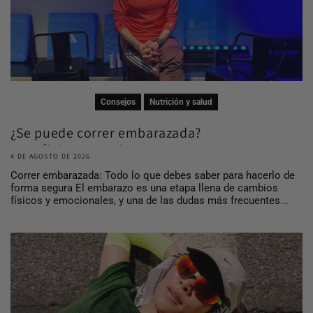
Consejos
Nutrición y salud
¿Se puede correr embarazada?
Beneficios, consej...
4 DE AGOSTO DE 2026
Correr embarazada: Todo lo que debes saber para hacerlo de
forma segura El embarazo es una etapa llena de cambios
físicos y emocionales, y una de las dudas más frecuentes...