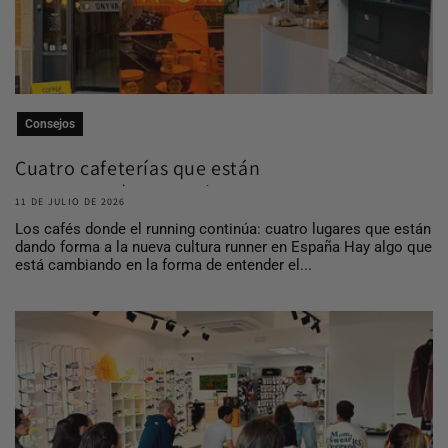
Consejos
Cuatro cafeterías que están
construyendo comuni...
11 DE JULIO DE 2026
Los cafés donde el running continúa: cuatro lugares que están
dando forma a la nueva cultura runner en España Hay algo que
está cambiando en la forma de entender el...