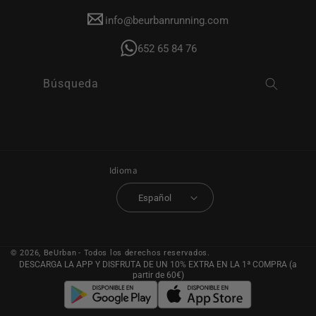
info@beurbanrunning.com
652 65 84 76
Búsqueda
Idioma
Español
© 2026,
BeUrban
- Todos los derechos reservados.
DESCARGA LA APP Y DISFRUTA DE UN 10% EXTRA EN LA 1ª COMPRA (a
partir de 60€)