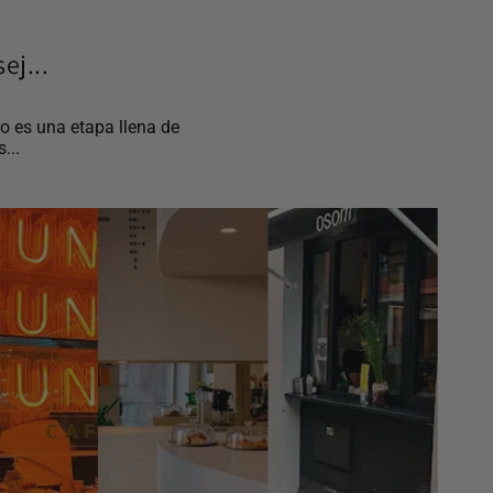
ej...
o es una etapa llena de
...