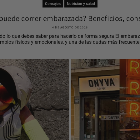
Consejos
Nutrición y salud
puede correr embarazada? Beneficios, cons
4 DE AGOSTO DE 2026
o lo que debes saber para hacerlo de forma segura El embaraz
mbios físicos y emocionales, y una de las dudas más frecuentes