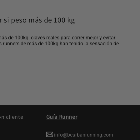
ar si peso más de 100 kg
más de 100kg: claves reales para correr mejor y evitar
s runners de más de 100kg han tenido la sensación de
ón cliente
Guía Runner
info@beurbanrunning.com