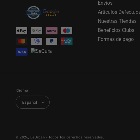
Envíos
Artículos Defectuo
Nuestras Tiendas
Formas
Beneficios Clubs
de
Formas de pago
pago
Idioma
Español
© 2026,
BeUrban
- Todos los derechos reservados.