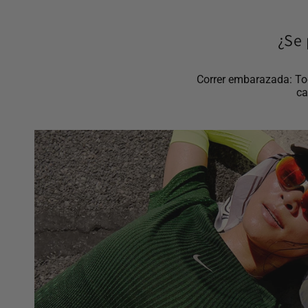
¿Se 
Correr embarazada: Tod
ca