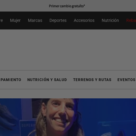
Primer cambio gratuíto*
re
Mujer
Marcas
Deportes
Accesorios
Nutrición
Reba
IPAMIENTO
NUTRICIÓN Y SALUD
TERRENOS Y RUTAS
EVENTOS