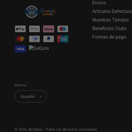
Envíos
Artículos Defectuo
Nuestras Tiendas
Formas
Beneficios Clubs
de
Formas de pago
pago
Idioma
Español
© 2026,
BeUrban
- Todos los derechos reservados.