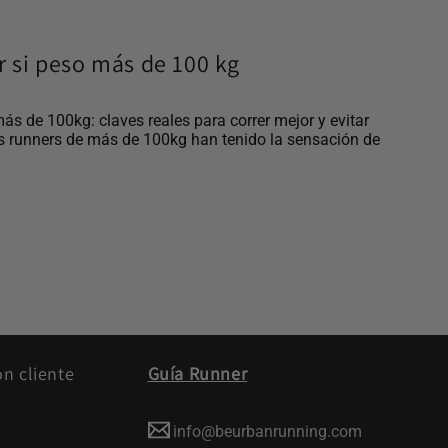
ar si peso más de 100 kg
más de 100kg: claves reales para correr mejor y evitar
s runners de más de 100kg han tenido la sensación de
ón cliente
Guía Runner
info@beurbanrunning.com