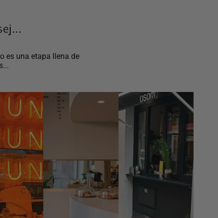
ej...
o es una etapa llena de
...