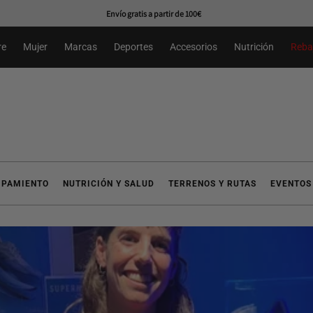
Primer cambio gratuíto*
re
Mujer
Marcas
Deportes
Accesorios
Nutrición
Reba
IPAMIENTO
NUTRICIÓN Y SALUD
TERRENOS Y RUTAS
EVENTOS