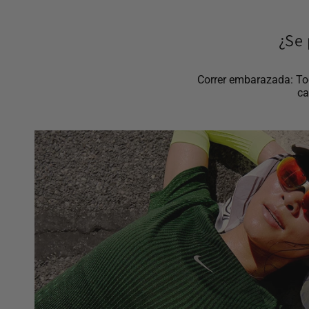
¿Se 
Correr embarazada: Tod
ca