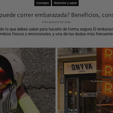
Consejos
Nutrición y salud
puede correr embarazada? Beneficios, cons
4 DE AGOSTO DE 2026
o lo que debes saber para hacerlo de forma segura El embaraz
mbios físicos y emocionales, y una de las dudas más frecuentes