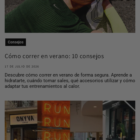
Consejos
Cómo correr en verano: 10 consejos
para entrena...
17 DE JULIO DE 2026
Descubre cómo correr en verano de forma segura. Aprende a
hidratarte, cuándo tomar sales, qué accesorios utilizar y cómo
adaptar tus entrenamientos al calor.