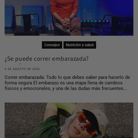
Consejos
Nutrición y salud
¿Se puede correr embarazada?
Beneficios, consej...
4 DE AGOSTO DE 2026
Correr embarazada: Todo lo que debes saber para hacerlo de
forma segura El embarazo es una etapa llena de cambios
físicos y emocionales, y una de las dudas más frecuentes...