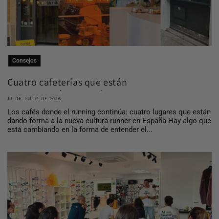
Consejos
Cuatro cafeterías que están
construyendo comuni...
11 DE JULIO DE 2026
Los cafés donde el running continúa: cuatro lugares que están
dando forma a la nueva cultura runner en España Hay algo que
está cambiando en la forma de entender el...