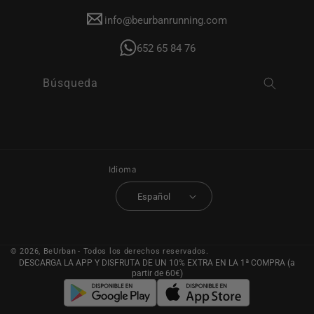
info@beurbanrunning.com
652 65 84 76
Búsqueda
Idioma
Español
© 2026,
BeUrban
- Todos los derechos reservados.
DESCARGA LA APP Y DISFRUTA DE UN 10% EXTRA EN LA 1ª COMPRA (a
partir de 60€)