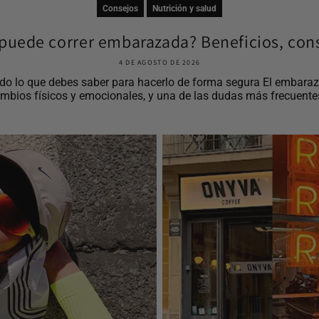
Consejos
Nutrición y salud
puede correr embarazada? Beneficios, cons
4 DE AGOSTO DE 2026
o lo que debes saber para hacerlo de forma segura El embaraz
mbios físicos y emocionales, y una de las dudas más frecuentes