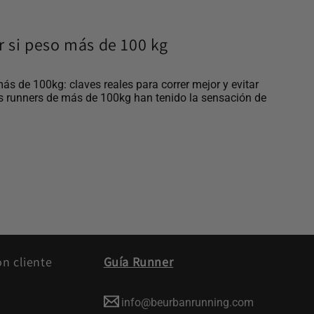
ar si peso más de 100 kg
más de 100kg: claves reales para correr mejor y evitar
s runners de más de 100kg han tenido la sensación de
ón cliente
Guía Runner
info@beurbanrunning.com