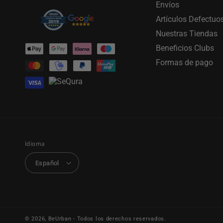
Envíos
Artículos Defectuo
Nuestras Tiendas
Formas
Beneficios Clubs
de
Formas de pago
pago
Idioma
Español
© 2026,
BeUrban
- Todos los derechos reservados.