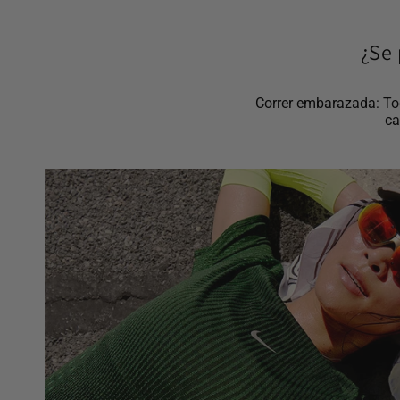
¿Se 
Correr embarazada: Tod
ca