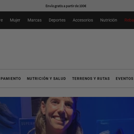
Primer cambio gratuíto*
re
Mujer
Marcas
Deportes
Accesorios
Nutrición
Reba
IPAMIENTO
NUTRICIÓN Y SALUD
TERRENOS Y RUTAS
EVENTOS