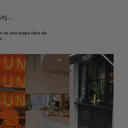
ej...
o es una etapa llena de
...