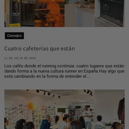
Consejos
Cuatro cafeterías que están
construyendo comuni...
11 DE JULIO DE 2026
Los cafés donde el running continúa: cuatro lugares que están
dando forma a la nueva cultura runner en España Hay algo que
está cambiando en la forma de entender el...