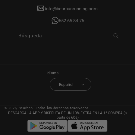
info@beurbanrunning.com
652 65 84 76
Búsqueda
Idioma
Español
© 2026,
BeUrban
- Todos los derechos reservados.
DESCARGA LA APP Y DISFRUTA DE UN 10% EXTRA EN LA 1ª COMPRA (a
partir de 60€)