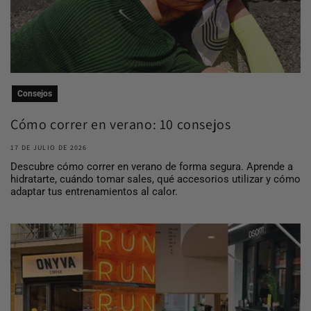
Consejos
Cómo correr en verano: 10 consejos
para entrena...
17 DE JULIO DE 2026
Descubre cómo correr en verano de forma segura. Aprende a
hidratarte, cuándo tomar sales, qué accesorios utilizar y cómo
adaptar tus entrenamientos al calor.