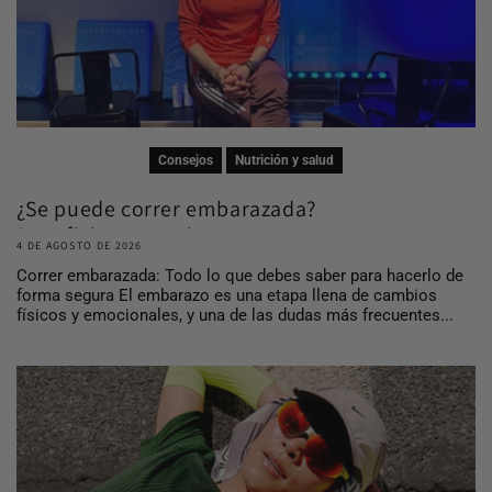
Consejos
Nutrición y salud
¿Se puede correr embarazada?
Beneficios, consej...
4 DE AGOSTO DE 2026
Correr embarazada: Todo lo que debes saber para hacerlo de
forma segura El embarazo es una etapa llena de cambios
físicos y emocionales, y una de las dudas más frecuentes...