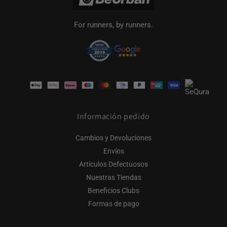
For runners, by runners.
Formas
de
pago
Información pedido
Cambios y Devoluciones
Envíos
Artículos Defectuosos
Nuestras Tiendas
Beneficios Clubs
Formas de pago