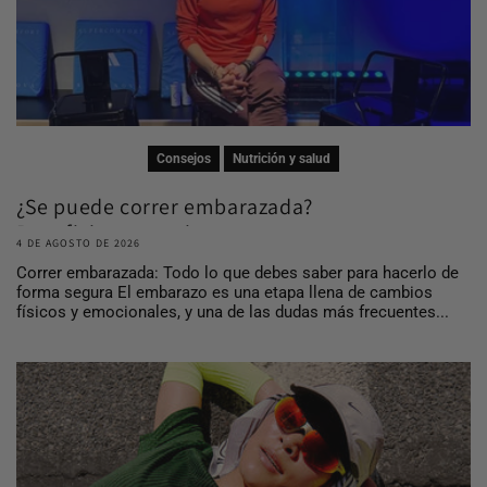
Consejos
Nutrición y salud
¿Se puede correr embarazada?
Beneficios, consej...
4 DE AGOSTO DE 2026
Correr embarazada: Todo lo que debes saber para hacerlo de
forma segura El embarazo es una etapa llena de cambios
físicos y emocionales, y una de las dudas más frecuentes...