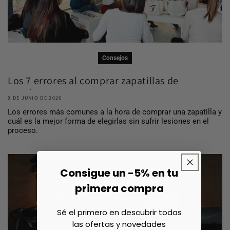
Consejos
Los 7 errores al comprar zapatillas de
running ...
9 DE JUNIO DE 2026
Los errores más comunes a la hora de comprar una zapatilla y
cuál es la mejor forma de elegirlas sin sufrir lesiones en el
proceso.
Consigue un -5% en tu
primera compra
Sé el primero en descubrir todas
las ofertas y novedades