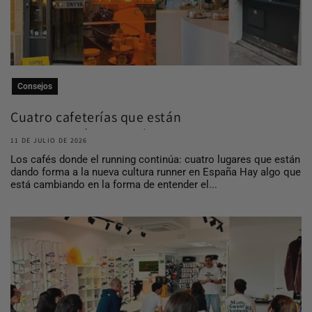
Consejos
Cuatro cafeterías que están
construyendo comuni...
11 DE JULIO DE 2026
Los cafés donde el running continúa: cuatro lugares que están
dando forma a la nueva cultura runner en España Hay algo que
está cambiando en la forma de entender el...