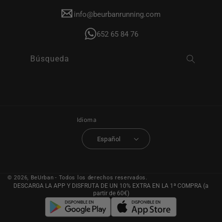
info@beurbanrunning.com
652 65 84 76
Búsqueda
Idioma
Español
© 2026,
BeUrban
- Todos los derechos reservados.
DESCARGA LA APP Y DISFRUTA DE UN 10% EXTRA EN LA 1ª COMPRA (a
partir de 60€)