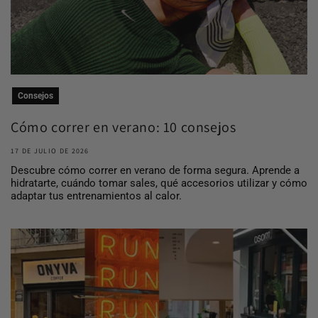
Consejos
Cómo correr en verano: 10 consejos
para entrena...
17 DE JULIO DE 2026
Descubre cómo correr en verano de forma segura. Aprende a
hidratarte, cuándo tomar sales, qué accesorios utilizar y cómo
adaptar tus entrenamientos al calor.