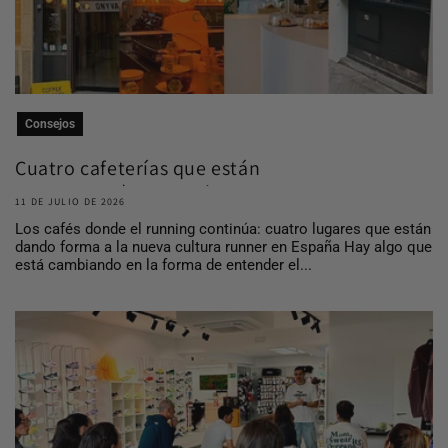
Consejos
Cuatro cafeterías que están
construyendo comuni...
11 DE JULIO DE 2026
Los cafés donde el running continúa: cuatro lugares que están
dando forma a la nueva cultura runner en España Hay algo que
está cambiando en la forma de entender el...