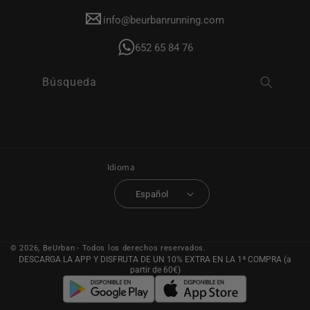
info@beurbanrunning.com
652 65 84 76
Búsqueda
Idioma
Español
© 2026,
BeUrban
- Todos los derechos reservados.
DESCARGA LA APP Y DISFRUTA DE UN 10% EXTRA EN LA 1ª COMPRA (a
partir de 60€)