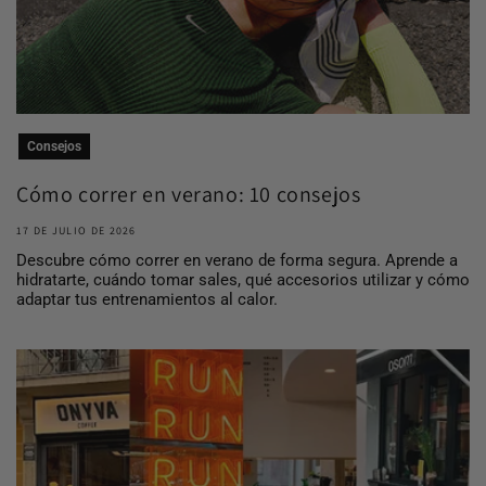
Consejos
Cómo correr en verano: 10 consejos
para entrena...
17 DE JULIO DE 2026
Descubre cómo correr en verano de forma segura. Aprende a
hidratarte, cuándo tomar sales, qué accesorios utilizar y cómo
adaptar tus entrenamientos al calor.