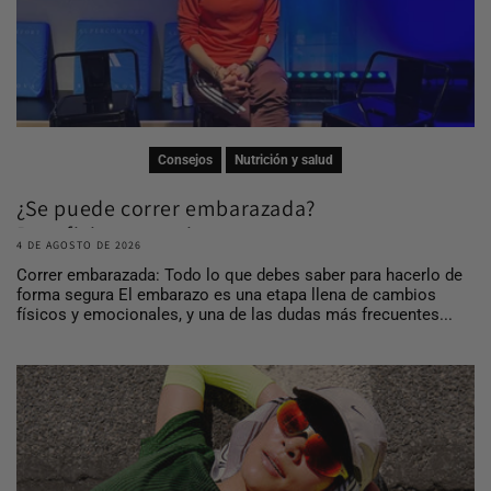
Consejos
Nutrición y salud
¿Se puede correr embarazada?
Beneficios, consej...
4 DE AGOSTO DE 2026
Correr embarazada: Todo lo que debes saber para hacerlo de
forma segura El embarazo es una etapa llena de cambios
físicos y emocionales, y una de las dudas más frecuentes...