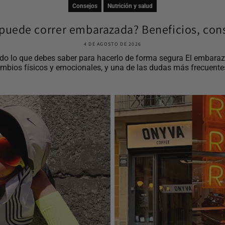
Consejos
Nutrición y salud
puede correr embarazada? Beneficios, cons
4 DE AGOSTO DE 2026
o lo que debes saber para hacerlo de forma segura El embaraz
mbios físicos y emocionales, y una de las dudas más frecuentes