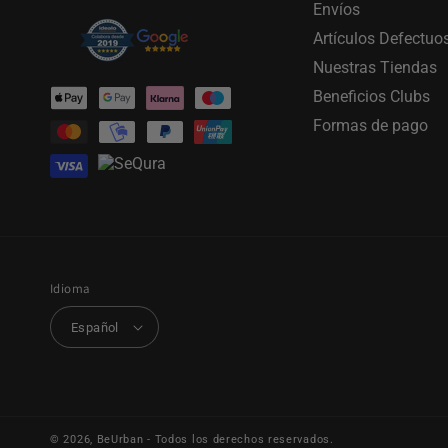
Envíos
Artículos Defectuo
Nuestras Tiendas
Formas
Beneficios Clubs
de
Formas de pago
pago
Idioma
Español
© 2026,
BeUrban
- Todos los derechos reservados.