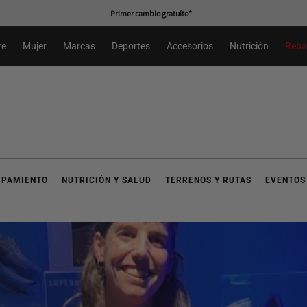
Primer cambio gratuíto*
re
Mujer
Marcas
Deportes
Accesorios
Nutrición
Reba
IPAMIENTO
NUTRICIÓN Y SALUD
TERRENOS Y RUTAS
EVENTOS