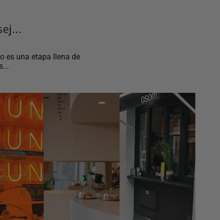
ej...
o es una etapa llena de
...