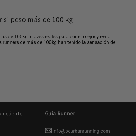
ar si peso más de 100 kg
más de 100kg: claves reales para correr mejor y evitar
s runners de más de 100kg han tenido la sensación de
ón cliente
Guía Runner
info@beurbanrunning.com