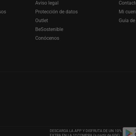
Aviso legal
Contact
sos
Protección de datos
Mi cuen
Outlet
Guía de 
BeSostenible
Conócenos
DESCARGA LA APP Y DISFRUTA DE UN 10%
EXTRA EN LA 1ª COMPRA (a partir de 60€)