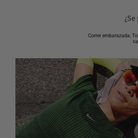
¿Se 
Correr embarazada: Tod
ca