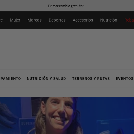
Primer cambio gratuíto*
re
Mujer
Marcas
Deportes
Accesorios
Nutrición
Reba
IPAMIENTO
NUTRICIÓN Y SALUD
TERRENOS Y RUTAS
EVENTOS