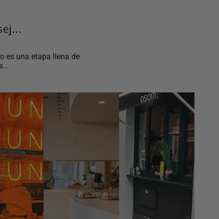
ej...
o es una etapa llena de
...