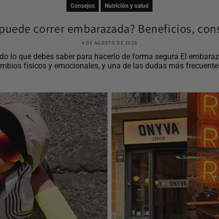
Consejos
Nutrición y salud
puede correr embarazada? Beneficios, cons
4 DE AGOSTO DE 2026
o lo que debes saber para hacerlo de forma segura El embaraz
mbios físicos y emocionales, y una de las dudas más frecuentes