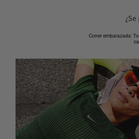
¿Se 
Correr embarazada: Tod
ca