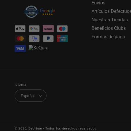
Envíos
Artículos Defectuo
Nuestras Tiendas
Formas
Beneficios Clubs
de
Formas de pago
pago
Idioma
Español
© 2026,
BeUrban
- Todos los derechos reservados.