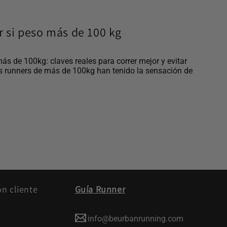
ar si peso más de 100 kg
más de 100kg: claves reales para correr mejor y evitar
s runners de más de 100kg han tenido la sensación de
ón cliente
Guía Runner
info@beurbanrunning.com