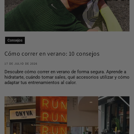
Consejos
Cómo correr en verano: 10 consejos
para entrena...
17 DE JULIO DE 2026
Descubre cómo correr en verano de forma segura. Aprende a
hidratarte, cuándo tomar sales, qué accesorios utilizar y cómo
adaptar tus entrenamientos al calor.