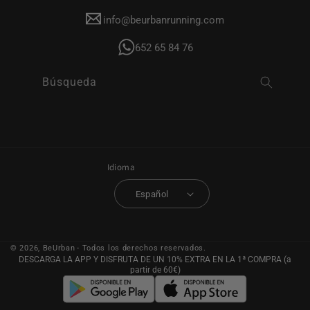
info@beurbanrunning.com
652 65 84 76
Búsqueda
Idioma
Español
© 2026,
BeUrban
- Todos los derechos reservados.
DESCARGA LA APP Y DISFRUTA DE UN 10% EXTRA EN LA 1ª COMPRA (a
partir de 60€)