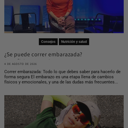
Consejos
Nutrición y salud
¿Se puede correr embarazada?
Beneficios, consej...
4 DE AGOSTO DE 2026
Correr embarazada: Todo lo que debes saber para hacerlo de
forma segura El embarazo es una etapa llena de cambios
físicos y emocionales, y una de las dudas más frecuentes...