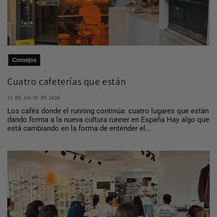
Consejos
Cuatro cafeterías que están
construyendo comuni...
11 DE JULIO DE 2026
Los cafés donde el running continúa: cuatro lugares que están
dando forma a la nueva cultura runner en España Hay algo que
está cambiando en la forma de entender el...