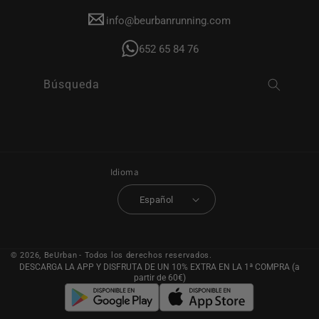
info@beurbanrunning.com
652 65 84 76
Búsqueda
Idioma
Español
© 2026,
BeUrban
- Todos los derechos reservados.
DESCARGA LA APP Y DISFRUTA DE UN 10% EXTRA EN LA 1ª COMPRA (a
partir de 60€)