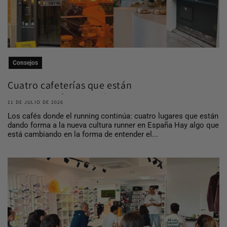
Consejos
Cuatro cafeterías que están
construyendo comuni...
11 DE JULIO DE 2026
Los cafés donde el running continúa: cuatro lugares que están
dando forma a la nueva cultura runner en España Hay algo que
está cambiando en la forma de entender el...