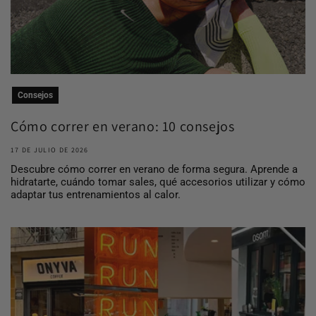
Consejos
Cómo correr en verano: 10 consejos
para entrena...
17 DE JULIO DE 2026
Descubre cómo correr en verano de forma segura. Aprende a
hidratarte, cuándo tomar sales, qué accesorios utilizar y cómo
adaptar tus entrenamientos al calor.