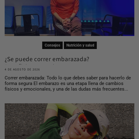
Consejos
Nutrición y salud
¿Se puede correr embarazada?
Beneficios, consej...
4 DE AGOSTO DE 2026
Correr embarazada: Todo lo que debes saber para hacerlo de
forma segura El embarazo es una etapa llena de cambios
físicos y emocionales, y una de las dudas más frecuentes...