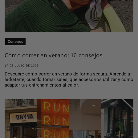
Consejos
Cómo correr en verano: 10 consejos
para entrena...
17 DE JULIO DE 2026
Descubre cómo correr en verano de forma segura. Aprende a
hidratarte, cuándo tomar sales, qué accesorios utilizar y cómo
adaptar tus entrenamientos al calor.