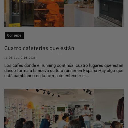
Consejos
Cuatro cafeterías que están
construyendo comuni...
11 DE JULIO DE 2026
Los cafés donde el running continúa: cuatro lugares que están
dando forma a la nueva cultura runner en España Hay algo que
está cambiando en la forma de entender el...