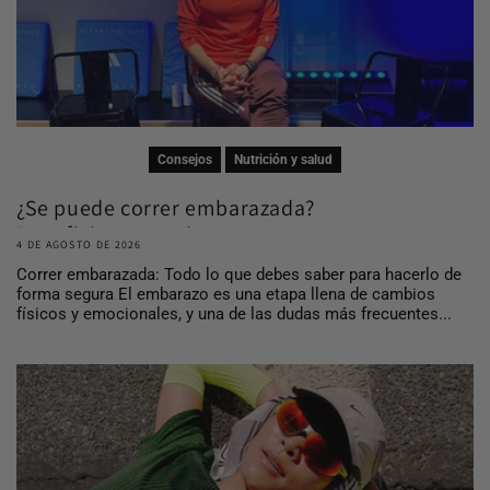
Consejos
Nutrición y salud
¿Se puede correr embarazada?
Beneficios, consej...
4 DE AGOSTO DE 2026
Correr embarazada: Todo lo que debes saber para hacerlo de
forma segura El embarazo es una etapa llena de cambios
físicos y emocionales, y una de las dudas más frecuentes...