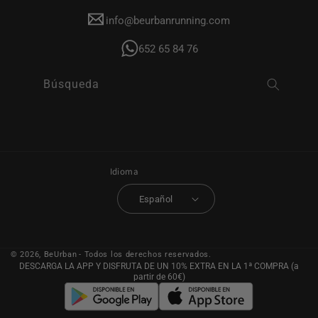
info@beurbanrunning.com
652 65 84 76
Búsqueda
Idioma
Español
© 2026,
BeUrban
- Todos los derechos reservados.
DESCARGA LA APP Y DISFRUTA DE UN 10% EXTRA EN LA 1ª COMPRA (a
partir de 60€)