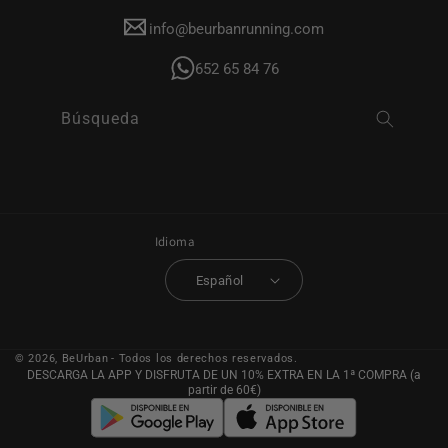
info@beurbanrunning.com
652 65 84 76
Búsqueda
Idioma
Español
© 2026,
BeUrban
- Todos los derechos reservados.
DESCARGA LA APP Y DISFRUTA DE UN 10% EXTRA EN LA 1ª COMPRA (a
partir de 60€)