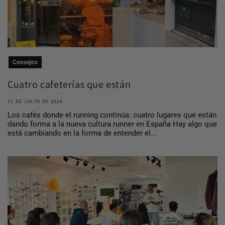
Consejos
Cuatro cafeterías que están
construyendo comuni...
11 DE JULIO DE 2026
Los cafés donde el running continúa: cuatro lugares que están
dando forma a la nueva cultura runner en España Hay algo que
está cambiando en la forma de entender el...