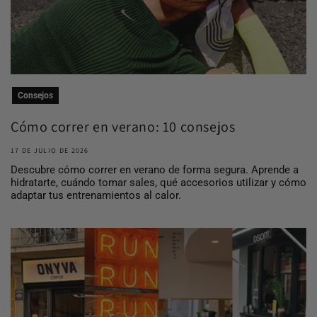
Consejos
Cómo correr en verano: 10 consejos
para entrena...
17 DE JULIO DE 2026
Descubre cómo correr en verano de forma segura. Aprende a
hidratarte, cuándo tomar sales, qué accesorios utilizar y cómo
adaptar tus entrenamientos al calor.