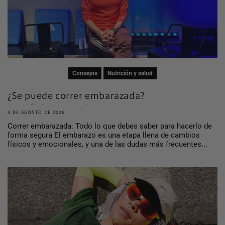
Consejos
Nutrición y salud
¿Se puede correr embarazada?
Beneficios, consej...
4 DE AGOSTO DE 2026
Correr embarazada: Todo lo que debes saber para hacerlo de
forma segura El embarazo es una etapa llena de cambios
físicos y emocionales, y una de las dudas más frecuentes...