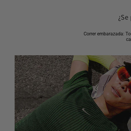
¿Se 
Correr embarazada: Tod
ca