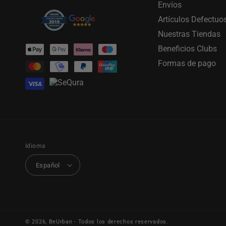
Envíos
Artículos Defectuo
Nuestras Tiendas
Formas
Beneficios Clubs
de
Formas de pago
pago
Idioma
Español
© 2026,
BeUrban
- Todos los derechos reservados.