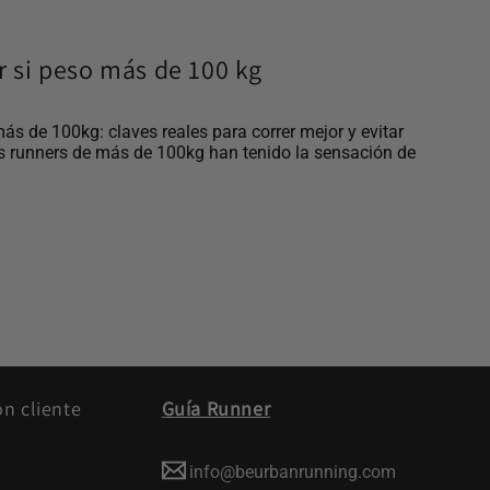
ar si peso más de 100 kg
más de 100kg: claves reales para correr mejor y evitar
s runners de más de 100kg han tenido la sensación de
ón cliente
Guía Runner
info@beurbanrunning.com