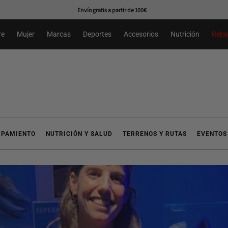
Primer cambio gratuíto*
re
Mujer
Marcas
Deportes
Accesorios
Nutrición
Reba
IPAMIENTO
NUTRICIÓN Y SALUD
TERRENOS Y RUTAS
EVENTOS