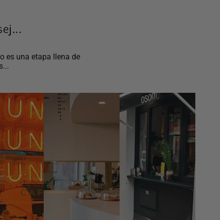
ej...
o es una etapa llena de
...