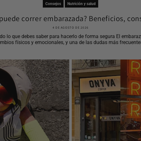
Consejos
Nutrición y salud
puede correr embarazada? Beneficios, cons
4 DE AGOSTO DE 2026
o lo que debes saber para hacerlo de forma segura El embaraz
mbios físicos y emocionales, y una de las dudas más frecuentes